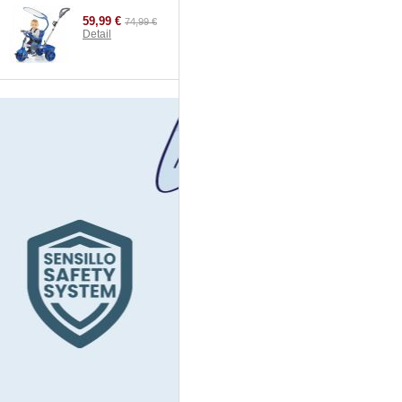
59,99 €
74,99 €
Detail