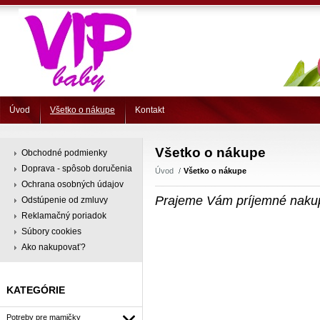
Úvod
Všetko o nákupe
Kontakt
Všetko o nákupe
Obchodné podmienky
Doprava - spôsob doručenia
Úvod
Všetko o nákupe
Ochrana osobných údajov
Prajeme Vám príjemné naku
Odstúpenie od zmluvy
Reklamačný poriadok
Súbory cookies
Ako nakupovať?
KATEGÓRIE
Potreby pre mamičky