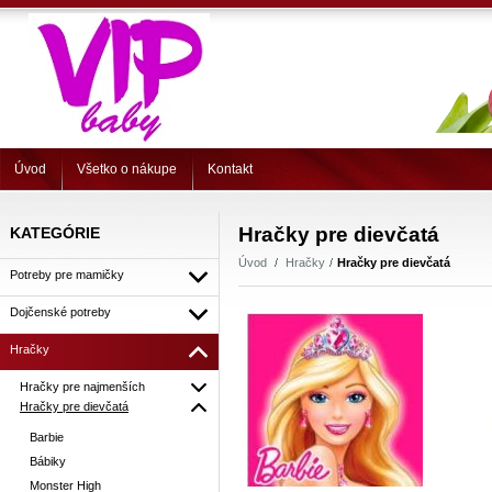
Úvod
Všetko o nákupe
Kontakt
Hračky pre dievčatá
KATEGÓRIE
Úvod
Hračky
Hračky pre dievčatá
Potreby pre mamičky
Dojčenské potreby
Hračky
Hračky pre najmenších
Hračky pre dievčatá
Barbie
Bábiky
Monster High