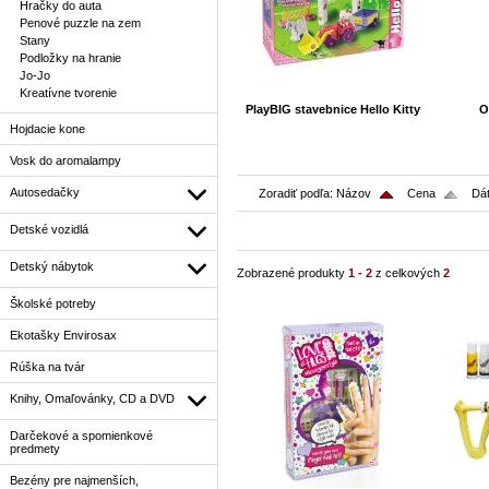
Hračky do auta
Penové puzzle na zem
Stany
Podložky na hranie
Jo-Jo
Kreatívne tvorenie
PlayBIG stavebnice Hello Kitty
O
Hojdacie kone
Vosk do aromalampy
Autosedačky
Zoradiť podľa:
Názov
Cena
Dát
Detské vozidlá
Detský nábytok
Zobrazené produkty
1 - 2
z celkových
2
Školské potreby
Ekotašky Envirosax
Rúška na tvár
Knihy, Omaľovánky, CD a DVD
Darčekové a spomienkové
predmety
Bezény pre najmenších,