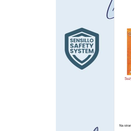
Suz
Na stra