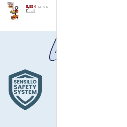
9,99 €
13,99 €
Detail