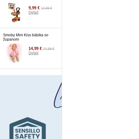
9,99 €
13,99 €
Detail
Smoby Mini Kiss bábika so
županom
14,99 €
24,99 €
Detail