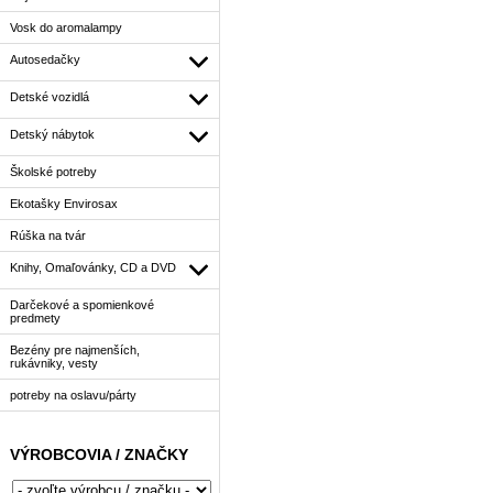
Vosk do aromalampy
Autosedačky
Detské vozidlá
Detský nábytok
Školské potreby
Ekotašky Envirosax
Rúška na tvár
Knihy, Omaľovánky, CD a DVD
Darčekové a spomienkové
predmety
Bezény pre najmenších,
rukávniky, vesty
potreby na oslavu/párty
VÝROBCOVIA / ZNAČKY