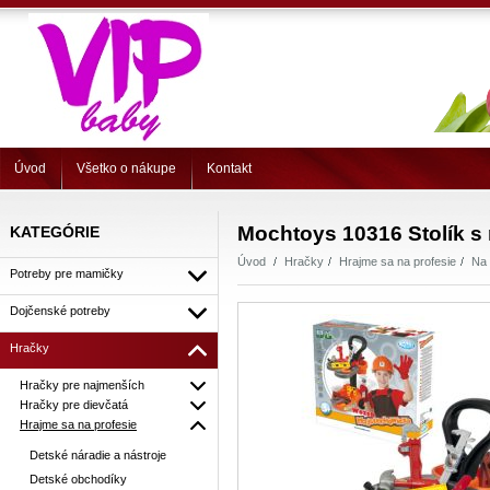
Úvod
Všetko o nákupe
Kontakt
Mochtoys 10316 Stolík s
KATEGÓRIE
Úvod
Hračky
Hrajme sa na profesie
Na 
Potreby pre mamičky
Dojčenské potreby
Hračky
Hračky pre najmenších
Hračky pre dievčatá
Hrajme sa na profesie
Detské náradie a nástroje
Detské obchodíky