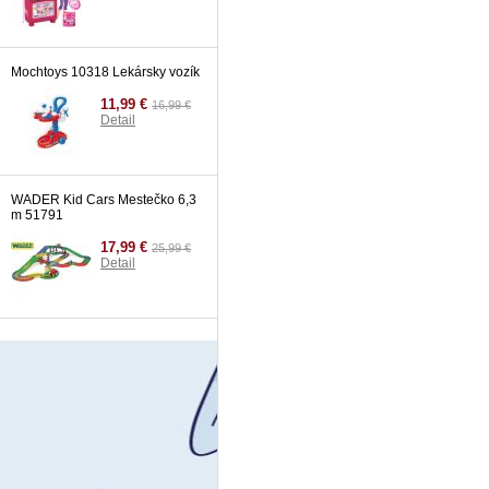
Mochtoys 10318 Lekársky vozík
11,99 €
16,99 €
Detail
WADER Kid Cars Mestečko 6,3
m 51791
17,99 €
25,99 €
Detail