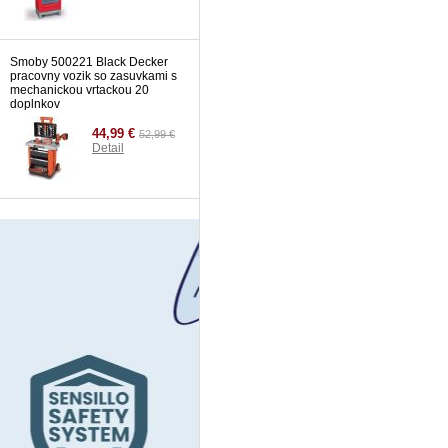
Smoby 500221 Black Decker
pracovny vozik so zasuvkami s
mechanickou vrtackou 20
doplnkov
44,99 €
52,99 €
Detail