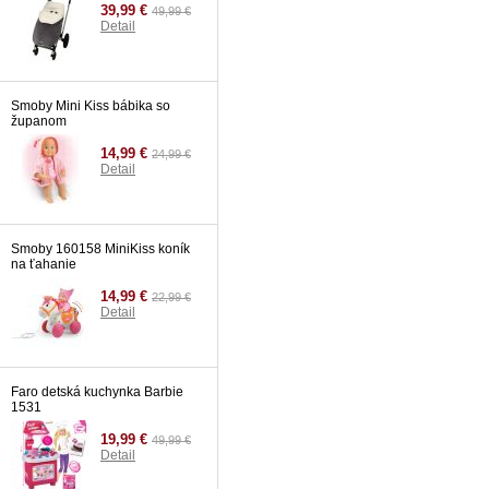
39,99 €
49,99 €
Detail
Smoby Mini Kiss bábika so
županom
14,99 €
24,99 €
Detail
Smoby 160158 MiniKiss koník
na ťahanie
14,99 €
22,99 €
Detail
Faro detská kuchynka Barbie
1531
19,99 €
49,99 €
Detail