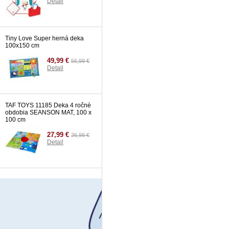
Detail
Tiny Love Super herná deka
100x150 cm
49,99 €
56,99 €
Detail
TAF TOYS 11185 Deka 4 ročné
obdobia SEANSON MAT, 100 x
100 cm
27,99 €
36,99 €
Detail